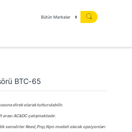
sörü BTC-65
asına direk olarak tutturulabilir.
lt arası AC&DC çalışmaktadır.
ik sensörler Reed,Pnp,Npn modeli olarak opsiyonları