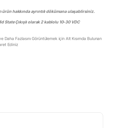
ürün hakkında ayrıntılı dökümana ulaşablirsiniz.
d State Çıkışlı olarak 2 kablolu 10-30 VDC
 ve Daha Fazlasını Görüntülemek için Alt Kısımda Bulunan
ret Ediniz