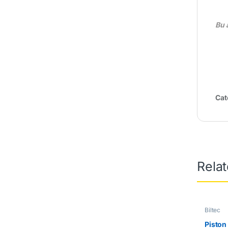
Bu 
Cat
Rela
Biltec
Piston