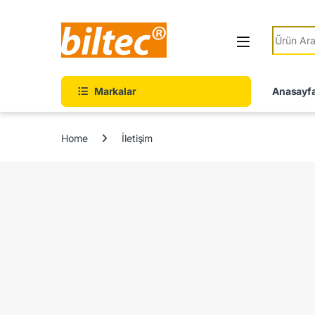
Markalar
Anasayf
Home
İletişim