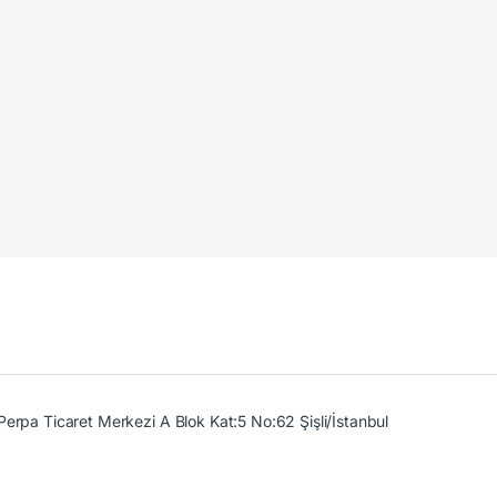
Perpa Ticaret Merkezi A Blok Kat:5 No:62 Şişli/İstanbul