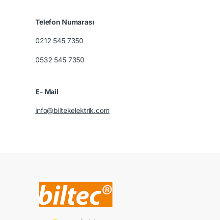
Telefon Numarası
0212 545 7350
0532 545 7350
E- Mail
info@biltekelektrik.com