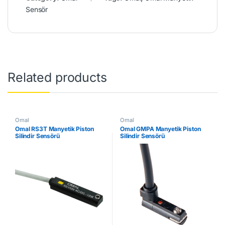
Sensör
Related products
Omal
Omal
Omal RS3T Manyetik Piston
Omal GMPA Manyetik Piston
Silindir Sensörü
Silindir Sensörü