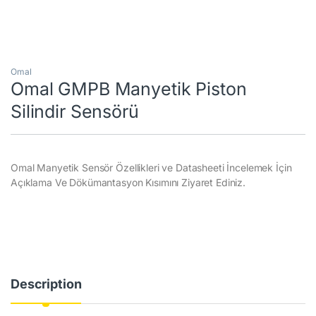
Omal
Omal GMPB Manyetik Piston
Silindir Sensörü
Omal Manyetik Sensör Özellikleri ve Datasheeti İncelemek İçin
Açıklama Ve Dökümantasyon Kısımını Ziyaret Ediniz.
Description