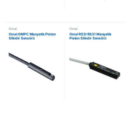
Omal
Omal
Omal GMPC Manyetik Piston
Omal RS3I RS31 Manyetik
Silindir Sensörü
Piston Silindir Sensörü