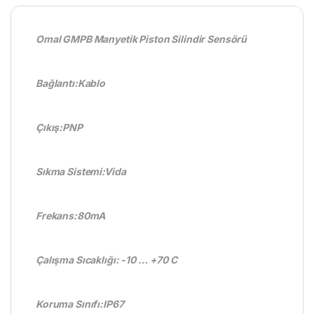
Omal GMPB Manyetik Piston Silindir Sensörü
Bağlantı:Kablo
Çıkış:PNP
Sıkma Sistemi:Vida
Frekans:80mA
Çalışma Sıcaklığı: -10 … +70 C
Koruma Sınıfı:IP67