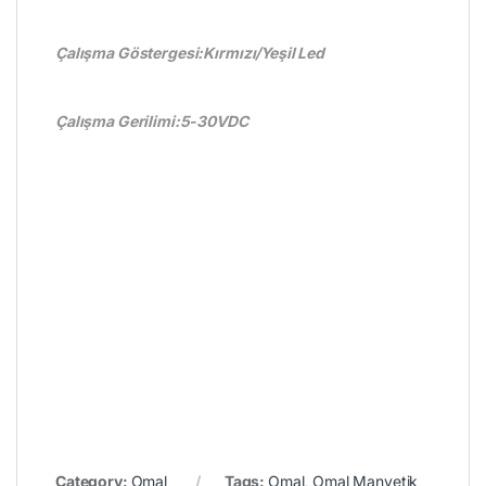
Çalışma Göstergesi:Kırmızı/Yeşil Led
Çalışma Gerilimi:5-30VDC
Category:
Omal
Tags:
Omal
,
Omal Manyetik