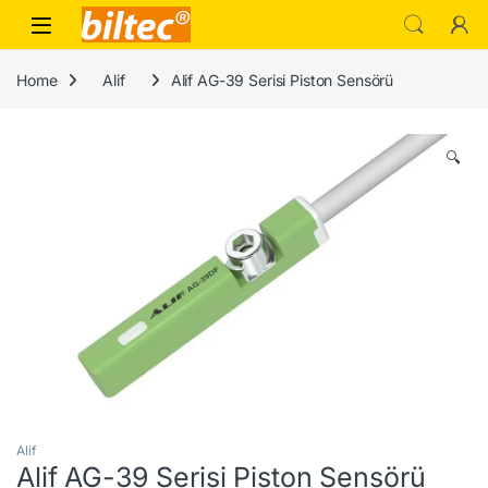
Skip to navigation
Skip to content
Home
Alif
Alif AG-39 Serisi Piston Sensörü
🔍
Alif
Alif AG-39 Serisi Piston Sensörü