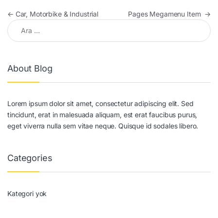
Yazı gezinmesi
←
Car, Motorbike & Industrial
Pages Megamenu Item
→
Arama:
About Blog
Lorem ipsum dolor sit amet, consectetur adipiscing elit. Sed
tincidunt, erat in malesuada aliquam, est erat faucibus purus,
eget viverra nulla sem vitae neque. Quisque id sodales libero.
Categories
Kategori yok