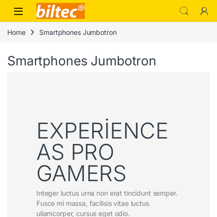
Skip to navigation
Skip to content
Home
Smartphones Jumbotron
Smartphones Jumbotron
EXPERIENCE
AS PRO
GAMERS
Integer luctus urna non erat tincidunt semper.
Fusce mi massa, facilisis vitae luctus
ullamcorper, cursus eget odio.